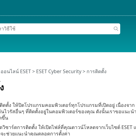
อออนไลน์ ESET
>
ESET Cyber Security
>
การติดตั้ง
้ง
ติดตั้ง ให้ปิดโปรแกรมคอมพิวเตอร์ทุกโปรแกรมที่เปิดอยู่ เนื่องจา
ไวรัสอื่นๆ ที่ติดตั้งอยู่ในคอมพิวเตอร์ของคุณ ดังนั้นเราขอแนะนำ
ขึ้น
วิซาร์ดการติดตั้ง ให้เปิดไฟล์ที่คุณดาวน์โหลดจากเว็บไซต์ ESET 
้งจะช่วยแนะนำคุณตลอดการตั้งค่า