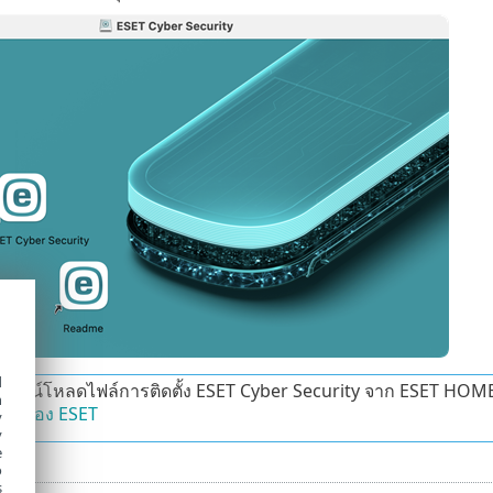
d
าวน์โหลดไฟล์การติดตั้ง ESET Cyber Security จาก ESET HOME ได
h
รู้ของ ESET
y
y
e
o
s