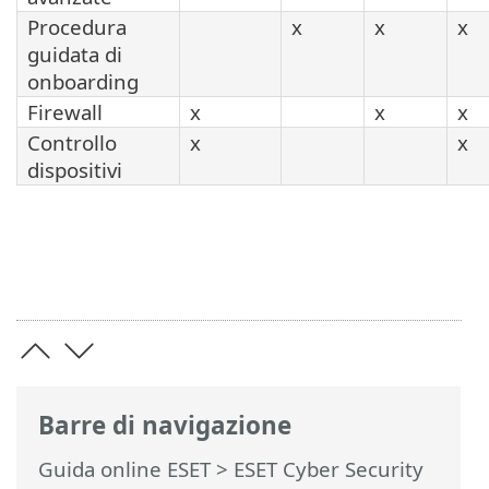
Procedura
x
x
x
guidata di
onboarding
Firewall
x
x
x
Controllo
x
x
dispositivi
Barre di navigazione
Guida online ESET
>
ESET Cyber Security