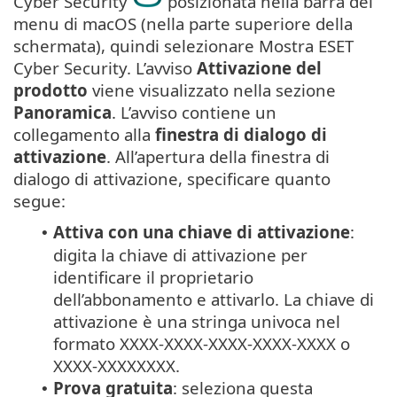
Cyber Security
posizionata nella barra dei
menu di macOS (nella parte superiore della
schermata), quindi selezionare Mostra ESET
Cyber Security. L’avviso
Attivazione del
prodotto
viene visualizzato nella sezione
Panoramica
. L’avviso contiene un
collegamento alla
finestra di dialogo di
attivazione
. All’apertura della finestra di
dialogo di attivazione, specificare quanto
segue:
Attiva con una chiave di attivazione
:
•
digita la chiave di attivazione per
identificare il proprietario
dell’abbonamento e attivarlo. La chiave di
attivazione è una stringa univoca nel
formato XXXX-XXXX-XXXX-XXXX-XXXX o
XXXX-XXXXXXXX.
Prova gratuita
: seleziona questa
•