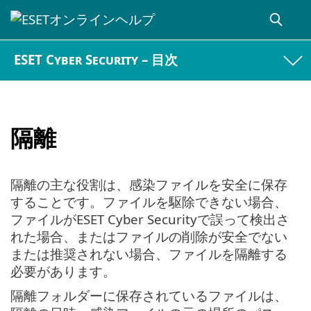
ESET Cyber Security – 目次
隔離
隔離の主な役割は、感染ファイルを安全に保存
することです。ファイルを駆除できない場合、
ファイルがESET Cyber Securityで誤って検出さ
れた場合、またはファイルの削除が安全でない
または推奨されない場合、ファイルを隔離する
必要があります。
隔離フォルダーに保存されているファイルは、