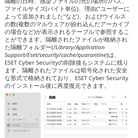
隔離の日時、感染ファイルの元の場所のパス、
ファイルサイズ(バイト単位)、理由("ユーザーに
よって追加されました"など)、およびウイルス
の数(複数のマルウェアが紛れ込んだアーカイブ
の場合など)が表示されるテーブルで参照するこ
とができます。隔離されたファイルが格納され
た隔離フォルダー(
/Library/Application
Support/Eset/security/cache/quarantine
)は、
ESET Cyber Securityの削除後もシステムに残り
ます。隔離されたファイルは暗号化された安全
な形式で格納されており、ESET Cyber Security
のインストール後に再度復元できます。