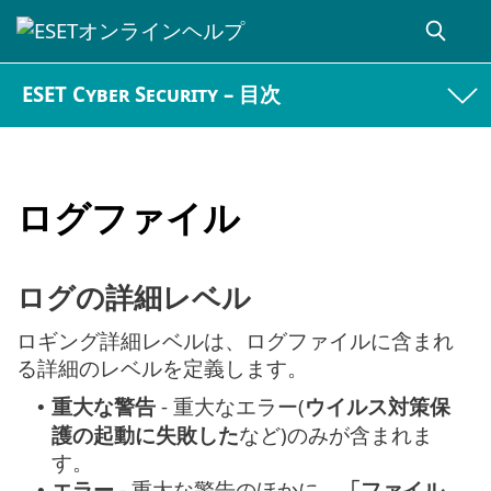
ESET Cyber Security – 目次
ログファイル
ログの詳細レベル
ロギング詳細レベルは、ログファイルに含まれ
る詳細のレベルを定義します。
重大な警告
- 重大なエラー(
ウイルス対策保
•
護の起動に失敗した
など)のみが含まれま
す。
エラー
- 重大な警告のほかに、
「ファイル
•