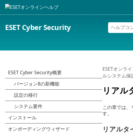
ESET Cyber Security
ESETオンラ
ルシステム保
リアル
この章では、
す。
リアルタ