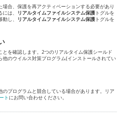
た場合、保護を再アクティベーションする必要があり
るには、
リアルタイムファイルシステム保護
トグルを
移動し、
リアルタイムファイルシステム保護
トグルを
い
ことを確認します。2つのリアルタイム保護シールド
ら他のウイルス対策プログラム(インストールされてい
他のプログラムと競合している場合があります。リア
ポート
にお問い合わせください。