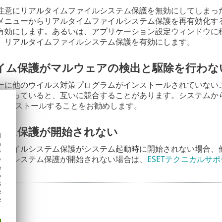
注意にリアルタイムファイルシステム保護を無効にしてしまっ
メニューからリアルタイムファイルシステム保護を再有効化す
有効にします。あるいは、アプリケーション設定ウィンドウに
、リアルタイムファイルシステム保護を有効にします。
イム保護がマルウェアの検出と駆除を行わな
ーに他のウイルス対策プログラムがインストールされていない
になっていると、互いに競合することがあります。システムか
ンインストールすることをお勧めします。
イム保護が開始されない
d
h
ファイルシステム保護がシステム起動時に開始されない場合、
y
イルシステム保護が開始されない場合は、
ESETテクニカルサ
y
e
o
s
e
e