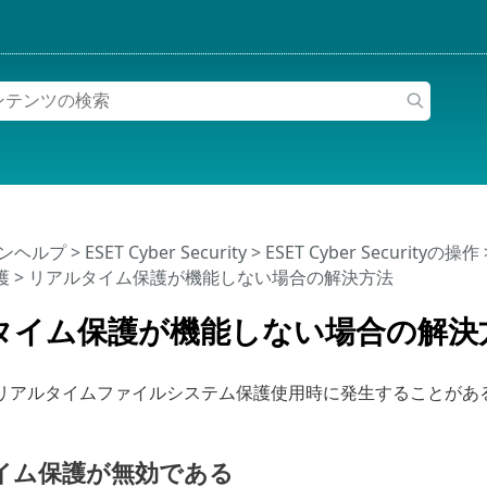
インヘルプ
>
ESET Cyber Security
>
ESET Cyber Securityの操作
護
> リアルタイム保護が機能しない場合の解決方法
タイム保護が機能しない場合の解決
リアルタイムファイルシステム保護使用時に発生することがあ
イム保護が無効である