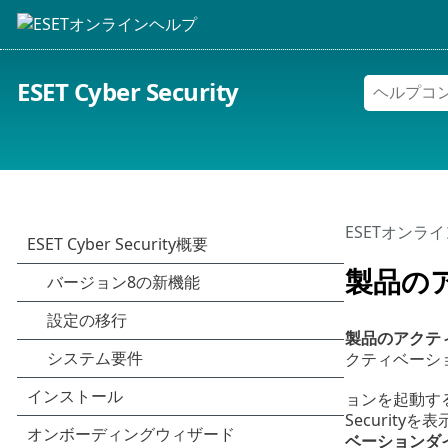
ESET Cyber Security
ESETオンラ
製品の
製品のアクテ
クティベーショ
ョンを起動するに
Security
ベーションダ