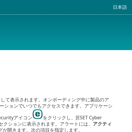
日本語
として表示されます。オンボーディング中に製品のア
アプリケーションでいつでもアクセスできます。アプリケーシ
urityアイコン
をクリックし、[ESET Cyber
セクションに表示されます。アラートには、
アクティ
グが開きます。次の項目を指定します。