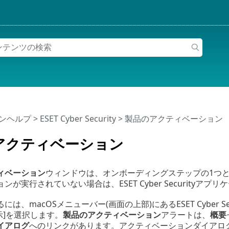
インヘルプ
>
ESET Cyber Security
>
製品のアクティベーション
アクティベーション
ィベーション
ウィンドウは、オンボーディングステップの1つ
ンが実行されていない場合は、ESET Cyber Security
は、macOSメニューバー(画面の上部)にあるESET Cyber Sec
を表示]を選択します。
製品のアクティベーション
アラートは、
概要
イアログ
へのリンクがあります。アクティベーションダイアロ