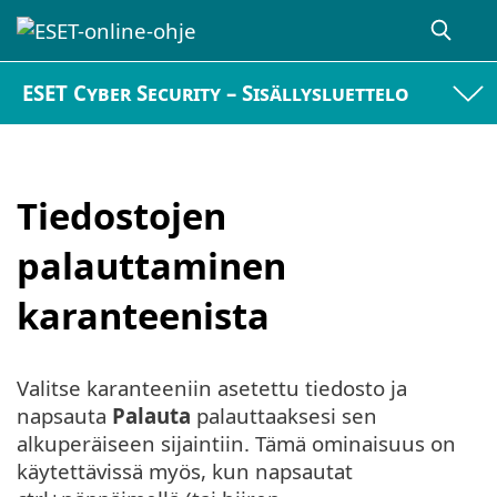
ESET Cyber Security – Sisällysluettelo
Tiedostojen
palauttaminen
karanteenista
Valitse karanteeniin asetettu tiedosto ja
napsauta
Palauta
palauttaaksesi sen
alkuperäiseen sijaintiin. Tämä ominaisuus on
käytettävissä myös, kun napsautat