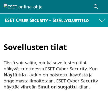
ESET Cyber Security – Sisällysluettelo
Sovellusten tilat
Tässä voit valita, minkä sovellusten tilat
näkyvät tuotteessa ESET Cyber Security. Kun
Näytä tila
-kytkin on poistettu käytöstä ja
ongelmasta ilmoitetaan, ESET Cyber Security
näyttää vihreän
Sinut on suojattu
-tilan.