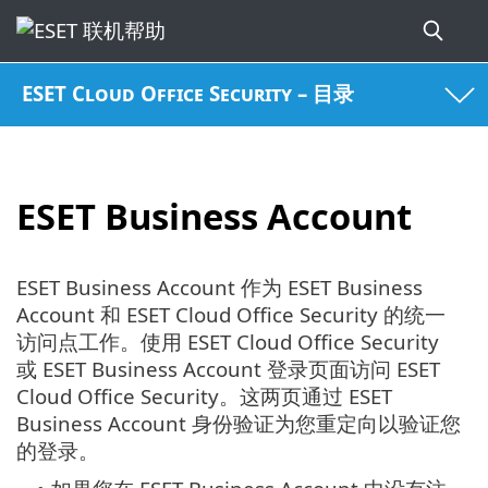
ESET Cloud Office Security – 目录
ESET Business Account
ESET Business Account 作为 ESET Business
Account 和 ESET Cloud Office Security 的统一
访问点工作。使用 ESET Cloud Office Security
或 ESET Business Account 登录页面访问 ESET
Cloud Office Security。这两页通过 ESET
Business Account 身份验证为您重定向以验证您
的登录。