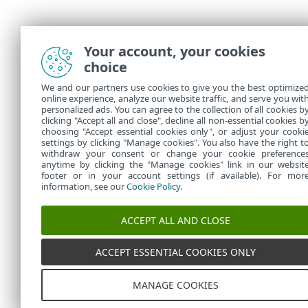
Your account, your cookies
choice
We and our partners use cookies to give you the best optimize
online experience, analyze our website traffic, and serve you wit
personalized ads. You can agree to the collection of all cookies b
clicking "Accept all and close", decline all non-essential cookies b
choosing "Accept essential cookies only", or adjust your cooki
settings by clicking "Manage cookies". You also have the right t
withdraw your consent or change your cookie preference
anytime by clicking the "Manage cookies" link in our websit
footer or in your account settings (if available). For mor
information, see our
Cookie Policy
.
ACCEPT ALL AND CLOSE
ACCEPT ESSENTIAL COOKIES ONLY
MANAGE COOKIES