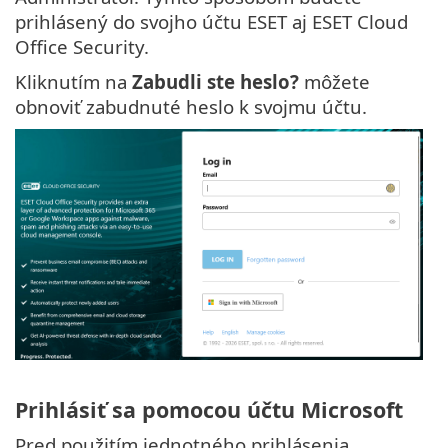
prihlásený do svojho účtu ESET aj ESET Cloud
Office Security.
Kliknutím na
Zabudli ste heslo?
môžete
obnoviť zabudnuté heslo k svojmu účtu.
Prihlásiť sa pomocou účtu Microsoft
Pred použitím jednotného prihlásenia