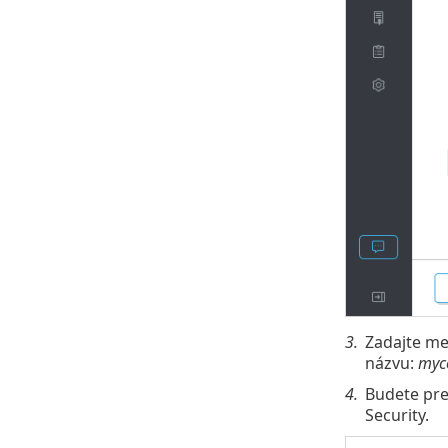
3.
Zadajte me
názvu:
myc
4.
Budete pre
Security.