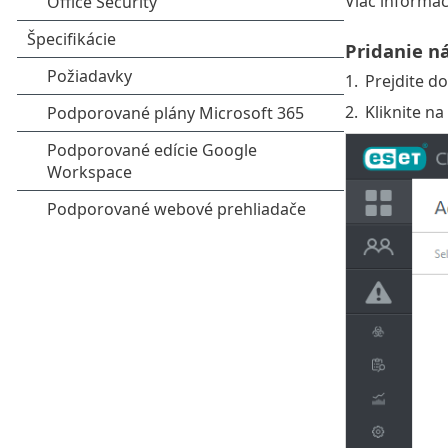
Viac informác
Pridanie n
1.
Prejdite do
2.
Kliknite na