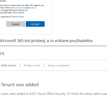
icrosoft 365 bol pridaný, a to vrátane používateľov.