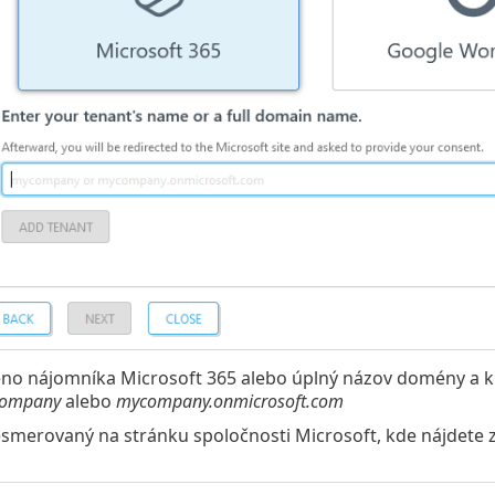
no nájomníka Microsoft 365 alebo úplný názov domény a kl
ompany
alebo
mycompany.onmicrosoft.com
smerovaný na stránku spoločnosti Microsoft, kde nájdete z