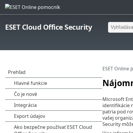
ESET Cloud Office Security
ESET Online 
Nájomn
Microsoft Ent
identifikácie
patria pod ro
vašej organiz
Security môže