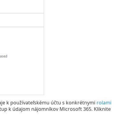
aje k používateľskému účtu s konkrétnymi
rolami
stup k údajom nájomníkov Microsoft 365. Kliknite