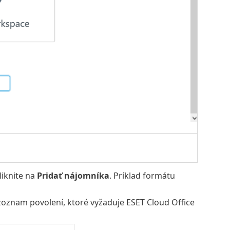
iknite na
Pridať nájomníka
. Príklad formátu
oznam povolení, ktoré vyžaduje ESET Cloud Office