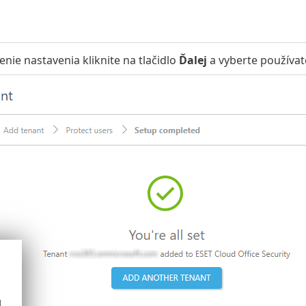
nie nastavenia kliknite na tlačidlo
Ďalej
a vyberte používat
d