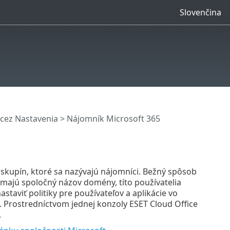
Slovenčina
cez Nastavenia
> Nájomník Microsoft 365
o skupín, ktoré sa nazývajú nájomníci. Bežný spôsob
a majú spoločný názov domény, títo používatelia
aviť politiky pre používateľov a aplikácie vo
. Prostredníctvom jednej konzoly ESET Cloud Office
.