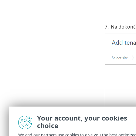
7.
Na dokonče
Your account, your cookies
choice
We and our partners use cookies to give you the best optimize