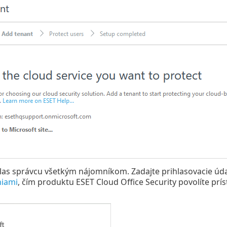
las správcu všetkým nájomníkom. Zadajte prihlasovacie úd
niami
, čím produktu ESET Cloud Office Security povolíte prí