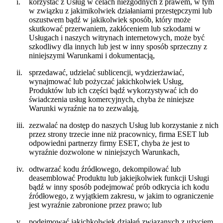
i.
korzystać z Usług w celach niezgodnych z prawem, w tym
w związku z jakimikolwiek działaniami przestępczymi lub
oszustwem bądź w jakikolwiek sposób, który może
skutkować przerwaniem, zakłóceniem lub szkodami w
Usługach i naszych witrynach internetowych, może być
szkodliwy dla innych lub jest w inny sposób sprzeczny z
niniejszymi Warunkami i dokumentacją,
ii.
sprzedawać, udzielać sublicencji, wydzierżawiać,
wynajmować lub pożyczać jakichkolwiek Usług,
Produktów lub ich części bądź wykorzystywać ich do
świadczenia usług komercyjnych, chyba że niniejsze
Warunki wyraźnie na to zezwalają,
iii.
zezwalać na dostęp do naszych Usług lub korzystanie z nich
przez strony trzecie inne niż pracownicy, firma ESET lub
odpowiedni partnerzy firmy ESET, chyba że jest to
wyraźnie dozwolone w niniejszych Warunkach,
iv.
odtwarzać kodu źródłowego, dekompilować lub
deasemblować Produktu lub jakiejkolwiek funkcji Usługi
bądź w inny sposób podejmować prób odkrycia ich kodu
źródłowego, z wyjątkiem zakresu, w jakim to ograniczenie
jest wyraźnie zabronione przez prawo; lub
v.
podejmować jakichkolwiek działań związanych z użyciem