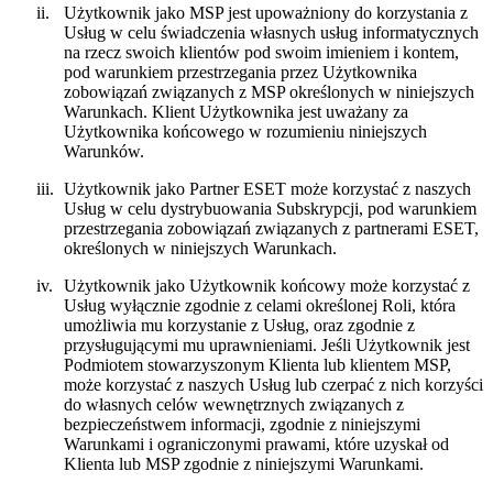
ii.
Użytkownik jako MSP jest upoważniony do korzystania z
Usług w celu świadczenia własnych usług informatycznych
na rzecz swoich klientów pod swoim imieniem i kontem,
pod warunkiem przestrzegania przez Użytkownika
zobowiązań związanych z MSP określonych w niniejszych
Warunkach. Klient Użytkownika jest uważany za
Użytkownika końcowego w rozumieniu niniejszych
Warunków.
iii.
Użytkownik jako Partner ESET może korzystać z naszych
Usług w celu dystrybuowania Subskrypcji, pod warunkiem
przestrzegania zobowiązań związanych z partnerami ESET,
określonych w niniejszych Warunkach.
iv.
Użytkownik jako Użytkownik końcowy może korzystać z
Usług wyłącznie zgodnie z celami określonej Roli, która
umożliwia mu korzystanie z Usług, oraz zgodnie z
przysługującymi mu uprawnieniami. Jeśli Użytkownik jest
Podmiotem stowarzyszonym Klienta lub klientem MSP,
może korzystać z naszych Usług lub czerpać z nich korzyści
do własnych celów wewnętrznych związanych z
bezpieczeństwem informacji, zgodnie z niniejszymi
Warunkami i ograniczonymi prawami, które uzyskał od
Klienta lub MSP zgodnie z niniejszymi Warunkami.