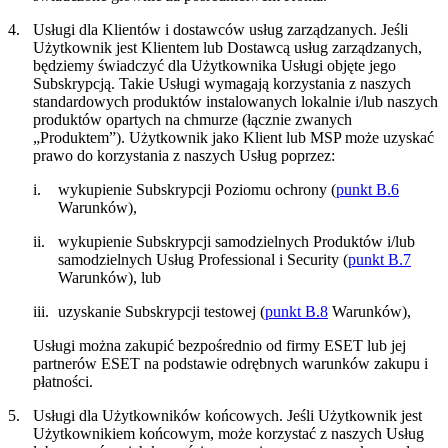
4.
Usługi dla Klientów i dostawców usług zarządzanych.
Jeśli
Użytkownik jest Klientem lub Dostawcą usług zarządzanych,
będziemy świadczyć dla Użytkownika Usługi objęte jego
Subskrypcją. Takie Usługi wymagają korzystania z naszych
standardowych produktów instalowanych lokalnie i/lub naszych
produktów opartych na chmurze (łącznie zwanych
„
Produktem
”). Użytkownik jako Klient lub MSP może uzyskać
prawo do korzystania z naszych Usług poprzez:
i.
wykupienie Subskrypcji Poziomu ochrony (
punkt B.6
Warunków),
ii.
wykupienie Subskrypcji samodzielnych Produktów i/lub
samodzielnych Usług Professional i Security (
punkt B.7
Warunków), lub
iii.
uzyskanie Subskrypcji testowej (
punkt B.8
Warunków),
Usługi można zakupić bezpośrednio od firmy ESET lub jej
partnerów ESET na podstawie odrębnych warunków zakupu i
płatności.
5.
Usługi dla Użytkowników końcowych.
Jeśli Użytkownik jest
Użytkownikiem końcowym, może korzystać z naszych Usług