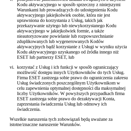
Kodu aktywacyjnego w sposób sprzeczny z niniejszymi
Warunkami lub prowadzących do udostępnienia Kodu
aktywacyjnego jakiejkolwiek osobie, która nie jest
uprawniona do korzystania z Usług, takich jak
przekazywanie użytego lub niewykorzystanego Kodu
aktywacyjnego w jakiejkolwiek formie, a także
nieautoryzowane powielanie lub rozpowszechnianie
zduplikowanych lub wygenerowanych Kodów
aktywacyjnych bądź korzystanie z Usługi w wyniku użycia
Kodu aktywacyjnego uzyskanego od źródła innego niż
ESET lub partnerzy ESET, lub
vi.
korzystać z Usług i ich funkcji w sposób ograniczający
możliwość dostępu innych Użytkowników do tych Usług.
Firma ESET zastrzega sobie prawo do ograniczenia zakresu
Usług świadczonych poszczególnym Użytkownikom w
celu zapewnienia optymalnej dostępności dla maksymalnej
liczby Użytkowników. W powyższych przypadkach firma
ESET zastrzega sobie prawo do dezaktywacji Konta,
zaprzestania świadczenia Usług lub odmowy ich
świadczenia.
Wszelkie naruszenia tych zobowiązań będą uważane za
istotne/znaczne naruszenie Warunków.