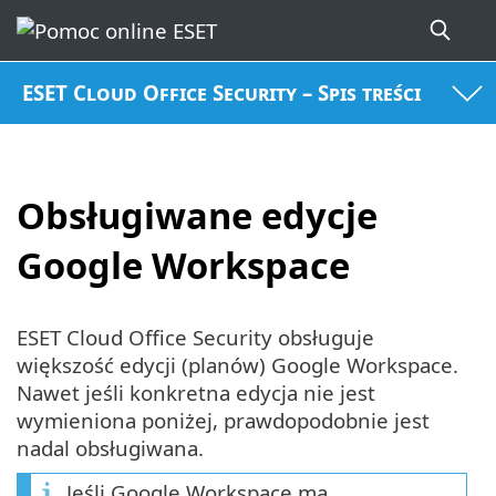
ESET Cloud Office Security – Spis treści
Obsługiwane edycje
Google Workspace
ESET Cloud Office Security obsługuje
większość edycji (planów) Google Workspace.
Nawet jeśli konkretna edycja nie jest
wymieniona poniżej, prawdopodobnie jest
nadal obsługiwana.
Jeśli Google Workspace ma