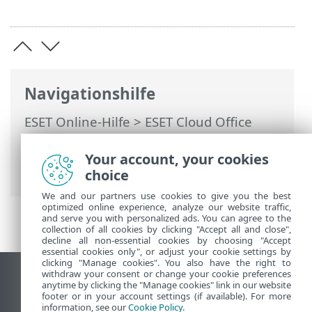
Navigationshilfe
ESET Online-Hilfe
>
ESET Cloud Office
Security
>
Mandanten in den
Einstellungen verwalten
> Google
Your account, your cookies
Workspace-Mandant
choice
We and our partners use cookies to give you the best
optimized online experience, analyze our website traffic,
and serve you with personalized ads. You can agree to the
collection of all cookies by clicking "Accept all and close",
decline all non-essential cookies by choosing "Accept
essential cookies only", or adjust your cookie settings by
clicking "Manage cookies". You also have the right to
withdraw your consent or change your cookie preferences
Desktop-Site anzeigen
anytime by clicking the "Manage cookies" link in our website
footer or in your account settings (if available). For more
End of Life
information, see our
Cookie Policy
.