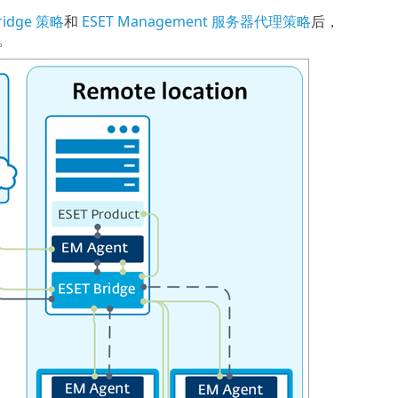
ridge 策略
和
ESET Management 服务器代理策略
后，
理。