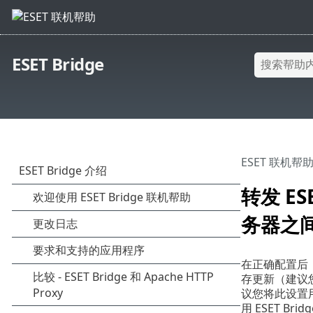
ESET Bridge
ESET 联机帮
转发 ES
务器之
在正确配置后，
存更新（建议您
议您将此设置用
用 ESET Bri