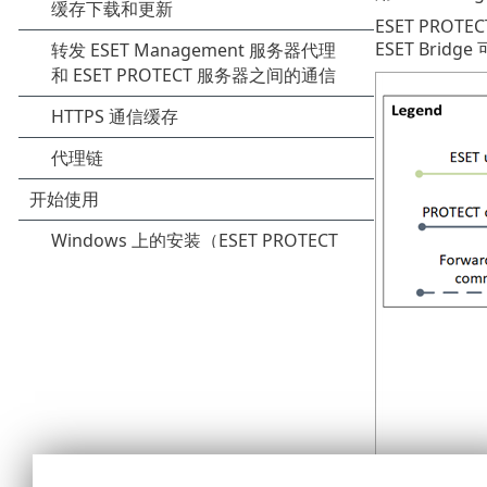
ESET PROT
ESET Bri