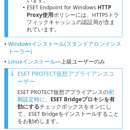
ESET Endpoint for Windows
HTTP
•
Proxy
使用
ポリシーには、HTTPSトラ
フィックキャッシュの認証局が含ま
れています。
Windowsインストール(スタンドアロンインス
•
トーラー)
Linuxインストール
—上級ユーザーのみ
•
ESET PROTECT仮想アプライアンスユ
ーザー
ESET PROTECT仮想アプライアンスの
初
期設定時に
、
ESET Bridgeプロキシを有
効にする
チェックボックスをオンにし
て、ESET Bridgeをインストールすること
をお勧めします。