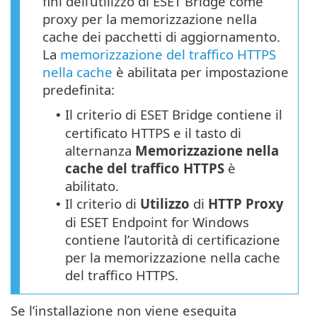
fini dell’utilizzo di ESET Bridge come
proxy per la memorizzazione nella
cache dei pacchetti di aggiornamento.
La
memorizzazione del traffico HTTPS
nella cache
è abilitata per impostazione
predefinita:
Il criterio di ESET Bridge contiene il
•
certificato
HTTPS
e il tasto di
alternanza
Memorizzazione nella
cache del traffico
HTTPS
è
abilitato.
Il criterio di
Utilizzo
di
HTTP Proxy
•
di ESET Endpoint for Windows
contiene l’autorità di certificazione
per la memorizzazione nella cache
del traffico HTTPS.
Se l’installazione non viene eseguita