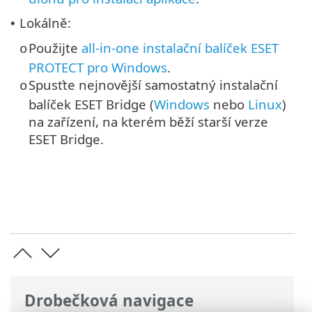
Lokálně:
•
Použijte
all-in-one instalační balíček ESET
o
PROTECT pro Windows
.
Spusťte nejnovější samostatný instalační
o
balíček ESET Bridge (
Windows
nebo
Linux
)
na zařízení, na kterém běží starší verze
ESET Bridge.
Drobečková navigace