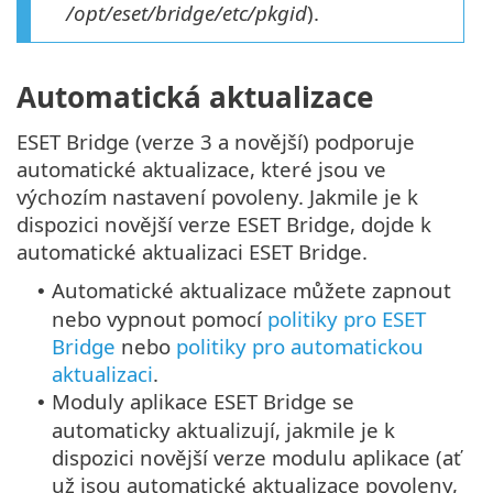
/opt/eset/bridge/etc/pkgid
).
Automatická aktualizace
ESET Bridge (verze 3 a novější) podporuje
automatické aktualizace, které jsou ve
výchozím nastavení povoleny. Jakmile je k
dispozici novější verze ESET Bridge, dojde k
automatické aktualizaci ESET Bridge.
Automatické aktualizace můžete zapnout
•
nebo vypnout pomocí
politiky pro ESET
Bridge
nebo
politiky pro automatickou
aktualizaci
.
Moduly aplikace ESET Bridge se
•
automaticky aktualizují, jakmile je k
dispozici novější verze modulu aplikace (ať
už jsou automatické aktualizace povoleny,