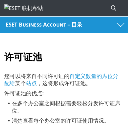
ESET Business Account – 目录
许可证池
您可以将来自不同许可证的
自定义数量的席位分
配给
某个
站点
，这将形成许可证池。
许可证池的优点:
在多个办公室之间根据需要轻松分发许可证席
•
位。
清楚查看每个办公室的许可证使用情况。
•