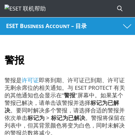
ESET Business Account – 目录
警报
警报是
许可证
即将到期、许可证已到期、许可证
无剩余席位的相关通知。与 ESET PROTECT 有关
的其他通知也会显示在“
警报
”屏幕中。如果某个
警报已解决，请单击该警报并选择
标记为已解
决
。要同时解决多个警报，请选择合适的警报并
依次单击
标记为
>
标记为已解决
。警报将保留在
列表中，但其背景颜色将变为白色，同时未解决
的警报总数将减少。