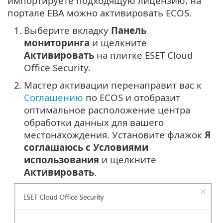
импортируете подходящую лицензию, на
портале EBA можно активировать ECOS.
1.
Выберите вкладку
Панель
мониторинга
и щелкните
Активировать
на плитке ESET Cloud
Office Security.
2.
Мастер активации перенаправит вас к
Соглашению
по ECOS и отобразит
оптимальное расположение центра
обработки данных для вашего
местонахождения. Установите флажок
Я
соглашаюсь с Условиями
использования
и щелкните
Активировать
.