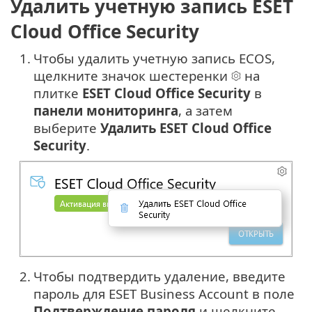
Удалить учетную запись ESET
Cloud Office Security
1.
Чтобы удалить учетную запись ECOS,
щелкните значок шестеренки
на
плитке
ESET Cloud Office Security
в
панели мониторинга
, а затем
выберите
Удалить ESET Cloud Office
Security
.
2.
Чтобы подтвердить удаление, введите
пароль для ESET Business Account в поле
Подтверждение пароля
и щелкните