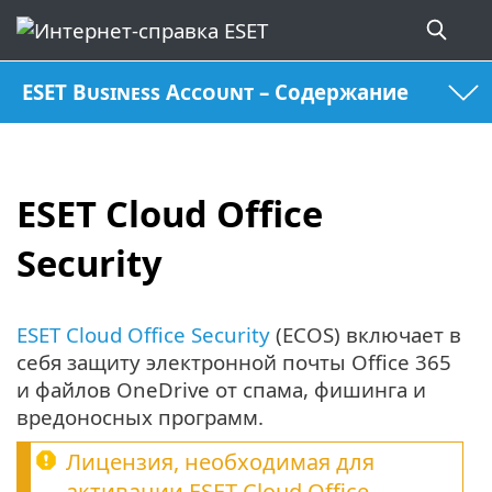
ESET Business Account – Содержание
ESET Cloud Office
Security
ESET Cloud Office Security
(ECOS) включает в
себя защиту электронной почты Office 365
и файлов OneDrive от спама, фишинга и
вредоносных программ.
Лицензия, необходимая для
активации
ESET Cloud Office