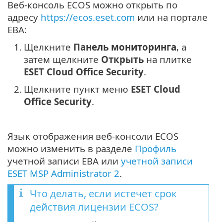
Веб-консоль ECOS можно открыть по
адресу
https://ecos.eset.com
или на портале
EBA:
1.
Щелкните
Панель мониторинга
, а
затем щелкните
Открыть
на плитке
ESET Cloud Office Security
.
2.
Щелкните пункт меню
ESET Cloud
Office Security
.
Язык отображения веб-консоли ECOS
можно изменить в разделе
Профиль
учетной записи EBA или
учетной записи
ESET MSP Administrator 2
.
Что делать, если истечет срок
действия лицензии ECOS?