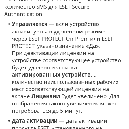
количество SMS для ESET Secure
Authentication.
Управляется
— если устройство
•
активируется в удаленном режиме
через ESET PROTECT On-Prem или ESET
PROTECT, указано значение «
Да
».
При деактивации лицензии на
устройстве соответствующее устройство
будет удалено из списка
активированных устройств
, а
количество неиспользованных рабочих
мест соответствующей лицензии на
экране
Лицензии
будет увеличено. Для
отображения такого увеличения может
потребоваться до 5 минут.
Дата активации
— дата активации
•
продукта ESET, установленного на