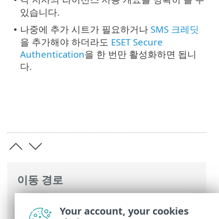
있습니다.
나중에 추가 시트가 필요하거나
SMS 크레딧
•
을 추가해야 하더라도
ESET Secure
Authentication
을 한 번만 활성화하면 됩니
다.
이동 경로
ESET 온라인 도움말
>
ESET Business
Your account, your cookies
Account
>
ESET Business Account 사용
>