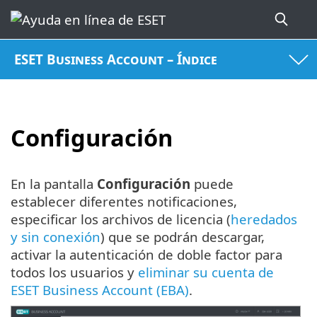
ESET Business Account – Índice
Configuración
En la pantalla
Configuración
puede
establecer diferentes notificaciones,
especificar los archivos de licencia (
heredados
y sin conexión
) que se podrán descargar,
activar la autenticación de doble factor para
todos los usuarios y
eliminar su cuenta de
ESET Business Account (EBA)
.