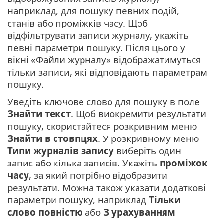
наприклад, для пошуку певних подій,
станів або проміжків часу. Щоб
відфільтрувати записи журналу, укажіть
певні параметри пошуку. Після цього у
вікні «Файли журналу» відображатимуться
тільки записи, які відповідають параметрам
пошуку.
Уведіть ключове слово для пошуку в поле
Знайти текст
. Щоб виокремити результати
пошуку, скористайтеся розкривним меню
Знайти в стовпцях
. У розкривному меню
Типи журналів запису
виберіть один
запис або кілька записів. Укажіть
проміжок
часу
, за який потрібно відобразити
результати. Можна також указати додаткові
параметри пошуку, наприклад
Тільки
слово повністю
або
З урахуванням