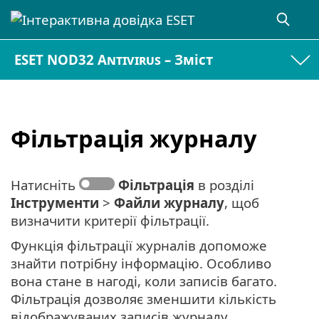
ESET NOD32 Antivirus – Зміст
Фільтрація журналу
Натисніть
Фільтрація
в розділі
Інструменти
>
Файли журналу
, щоб
визначити критерії фільтрації.
Функція фільтрації журналів допоможе
знайти потрібну інформацію. Особливо
вона стане в нагоді, коли записів багато.
Фільтрація дозволяє зменшити кількість
відображуваних записів журналу,