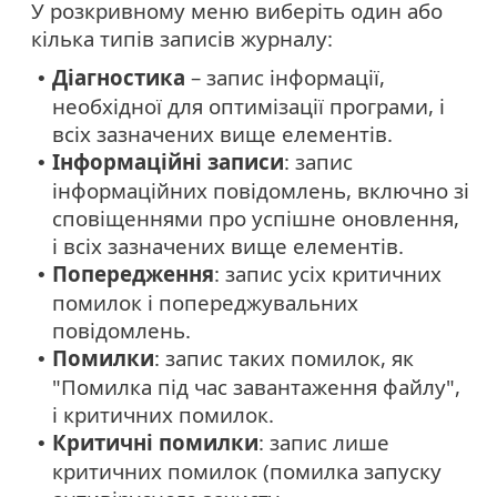
У розкривному меню виберіть один або
кілька типів записів журналу:
Діагностика
– запис інформації,
•
необхідної для оптимізації програми, і
всіх зазначених вище елементів.
Інформаційні записи
: запис
•
інформаційних повідомлень, включно зі
сповіщеннями про успішне оновлення,
і всіх зазначених вище елементів.
Попередження
: запис усіх критичних
•
помилок і попереджувальних
повідомлень.
Помилки
: запис таких помилок, як
•
"Помилка під час завантаження файлу",
і критичних помилок.
Критичні помилки
: запис лише
•
критичних помилок (помилка запуску