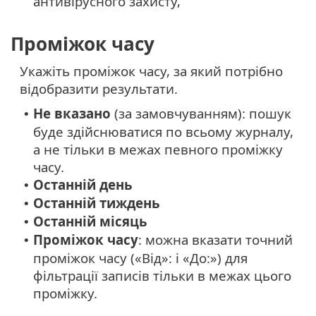
антивірусного захисту,
Проміжок часу
Укажіть проміжок часу, за який потрібно
відобразити результати.
Не вказано
(за замовчуванням): пошук
•
буде здійснюватися по всьому журналу,
а не тільки в межах певного проміжку
часу.
Останній день
•
Останній тиждень
•
Останній місяць
•
Проміжок часу
: можна вказати точний
•
проміжок часу («Від»: і «До:») для
фільтрації записів тільки в межах цього
проміжку.