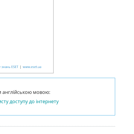
и англійською мовою:
сту доступу до інтернету