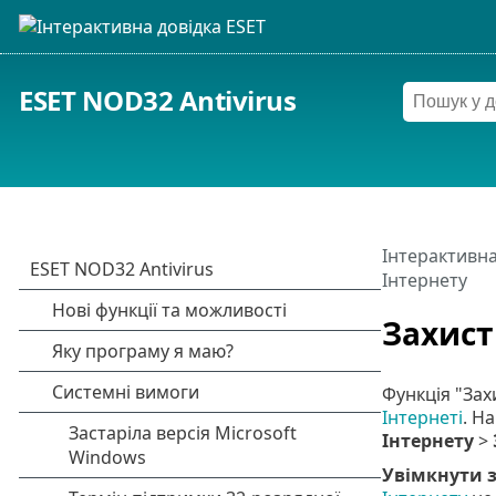
ESET NOD32 Antivirus
Інтерактивна
Інтернету
Захист
Функція "Зах
Інтернеті
. Н
Інтернету
>
Увімкнути з