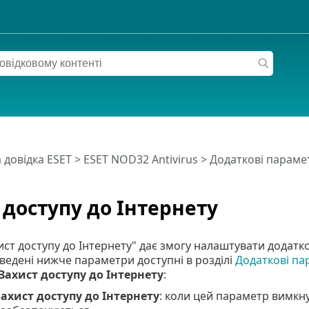
 довідка ESET
>
ESET NOD32 Antivirus
>
Додаткові параме
 доступу до Інтернету
ист доступу до Інтернету" дає змогу налаштувати додат
аведені нижче параметри доступні в розділі
Додаткові па
Захист доступу до Інтернету
:
ахист доступу до Інтернету
: коли цей параметр вимкну