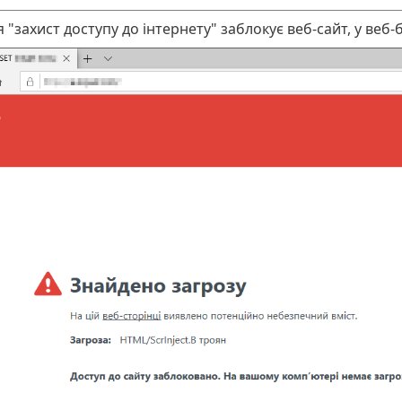
 "захист доступу до інтернету" заблокує веб-сайт, у веб