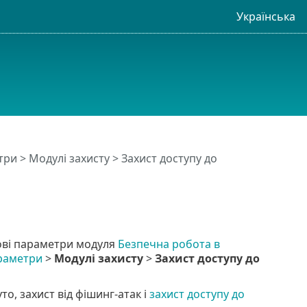
Українська
три
>
Модулі захисту
> Захист доступу до
кові параметри модуля
Безпечна робота в
раметри
>
Модулі захисту
>
Захист доступу до
то, захист від фішинг-атак і
захист доступу до