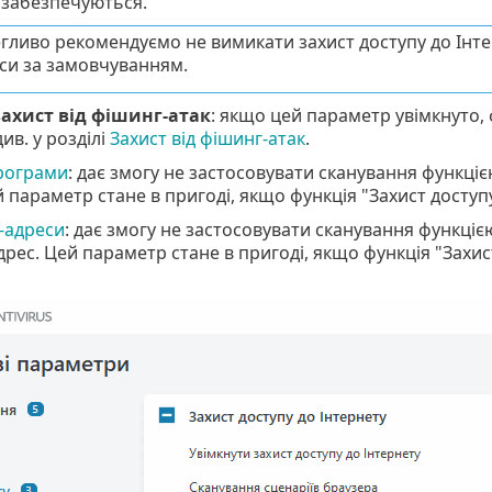
 забезпечуються.
гливо рекомендуємо не вимикати захист доступу до Інте
еси за замовчуванням.
ахист від фішинг-атак
: якщо цей параметр увімкнуто,
ив. у розділі
Захист від фішинг-атак
.
рограми
: дає змогу не застосовувати сканування функціє
 параметр стане в пригоді, якщо функція "Захист доступ
-адреси
: дає змогу не застосовувати сканування функціє
дрес. Цей параметр стане в пригоді, якщо функція "Захи