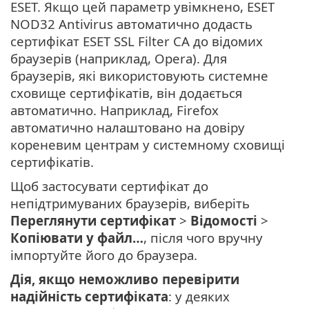
ESET. Якщо цей параметр увімкнено, ESET
NOD32 Antivirus автоматично додасть
сертифікат ESET SSL Filter CA до відомих
браузерів (наприклад, Opera). Для
браузерів, які використовують системне
сховище сертифікатів, він додається
автоматично. Наприклад, Firefox
автоматично налаштовано на довіру
кореневим центрам у системному сховищі
сертифікатів.
Щоб застосувати сертифікат до
непідтримуваних браузерів, виберіть
Переглянути сертифікат
>
Відомості
>
Копіювати у файл…
, після чого вручну
імпортуйте його до браузера.
Дія, якщо неможливо перевірити
надійність сертифіката
: у деяких