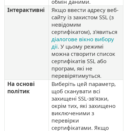
обмін даними.
Інтерактивні
Якщо ввести адресу веб-
сайту із захистом SSL (з
невідомим
сертифікатом), з’явиться
діалогове вікно вибору
дії
. У цьому режимі
можна створити список
сертифікатів SSL або
програм, які не
перевірятимуться.
На основі
Виберіть цей параметр,
політик
щоб сканувати всі
захищені SSL-зв’язки,
окрім тих, які захищено
виключеними з
перевірки
сертифікатами. Якщо