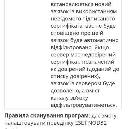
встановлюється новий
зв’язок із використанням
невідомого підписаного
сертифіката, вас не буде
сповіщено про це й
зв’язок буде автоматично
відфільтровано. Якщо
сервер має недовірений
сертифікат, позначений
як довірений (доданий до
списку довірених),
зв’язок із сервером буде
дозволено, а вміст
каналу зв’язку
відфільтровуватиметься.
Правила сканування програм
: дає змогу
налаштовувати поведінку ESET NOD32