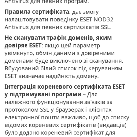
Antivirus для певних програм.
Правила сертифіката
: дає змогу
налаштовувати поведінку ESET NOD32
Antivirus для певних сертифікатів SSL.
Не сканувати трафік доменів, яким
довіряє ESET
: якщо цей параметр
увімкнуто, обмін даними з довіреними
доменами буде виключено зі сканування.
Вбудований білий список під керуванням
ESET визначає надійність домену.
Інтеграція кореневого сертифіката ESET
у підтримувані програми
– Для
належного функціонування зв’язків за
протоколом SSL у браузерах і клієнтах
електронної пошти важливо, щоб до списку
відомих кореневих сертифікатів (видавців)
було додано кореневий сертифікат для