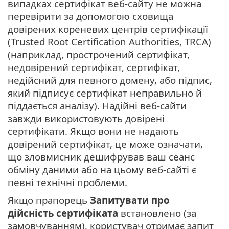
випадках сертифікат веб-сайту не можна
перевірити за допомогою сховища
довірених кореневих центрів сертифікації
(Trusted Root Certification Authorities, TRCA)
(наприклад, прострочений сертифікат,
недовірений сертифікат, сертифікат,
недійсний для певного домену, або підпис,
який підписує сертифікат неправильно й
піддається аналізу). Надійні веб-сайти
завжди використовують довірені
сертифікати. Якщо вони не надають
довірений сертифікат, це може означати,
що зловмисник дешифрував ваш сеанс
обміну даними або на цьому веб-сайті є
певні технічні проблеми.
Якщо прапорець
Запитувати про
дійсність сертифіката
встановлено (за
замовчуванням), користувач отримає запит