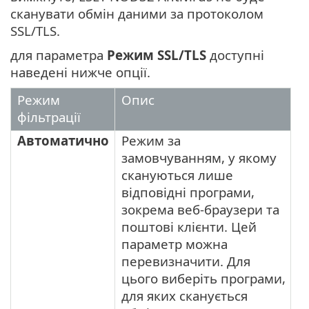
сканувати обмін даними за протоколом
SSL/TLS.
для параметра
Режим
SSL/TLS
доступні
наведені нижче опції.
Режим
Опис
фільтрації
Автоматично
Режим за
замовчуванням, у якому
скануються лише
відповідні програми,
зокрема веб-браузери та
поштові клієнти. Цей
параметр можна
перевизначити. Для
цього виберіть програми,
для яких сканується