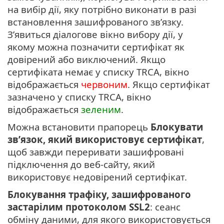
на вибір дії, яку потрібно виконати в разі
встановлення зашифрованого зв’язку.
З’явиться діалогове вікно вибору дії, у
якому можна позначити сертифікат як
довірений або виключений. Якщо
сертифіката немає у списку TRCA, вікно
відображається
червоним
. Якщо сертифікат
зазначено у списку TRCA, вікно
відображається
зеленим
.
Можна встановити прапорець
Блокувати
зв’язок, який використовує сертифікат
,
щоб завжди переривати зашифровані
підключення до веб-сайту, який
використовує недовірений сертифікат.
Блокування трафіку, зашифрованого
застарілим протоколом SSL2
: сеанс
обміну даними, для якого використовується