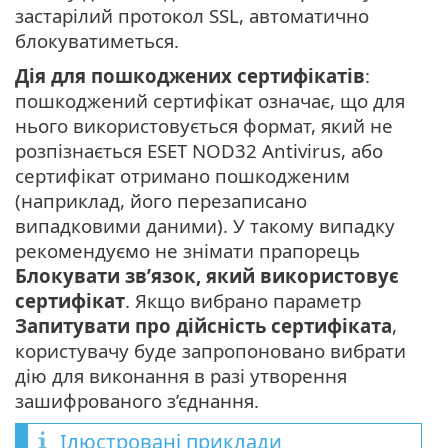
застарілий протокол SSL, автоматично
блокуватиметься.
Дія для пошкоджених сертифікатів
:
пошкоджений сертифікат означає, що для
нього використовується формат, який не
розпізнається ESET NOD32 Antivirus, або
сертифікат отримано пошкодженим
(наприклад, його перезаписано
випадковими даними). У такому випадку
рекомендуємо не знімати прапорець
Блокувати зв’язок, який використовує
сертифікат
. Якщо вибрано параметр
Запитувати про дійсність сертифіката
,
користувачу буде запропоновано вибрати
дію для виконання в разі утворення
зашифрованого з’єднання.
Ілюстровані приклади