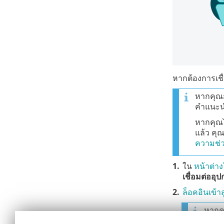
หากต้องการเช
หากคุณก
คำแนะน
หากคุณไ
แล้ว คุ
ความช่
1.
ใน
หน้าต่า
เชื่อมต่ออุ
2.
ล็อคอินเข้
หากคุ