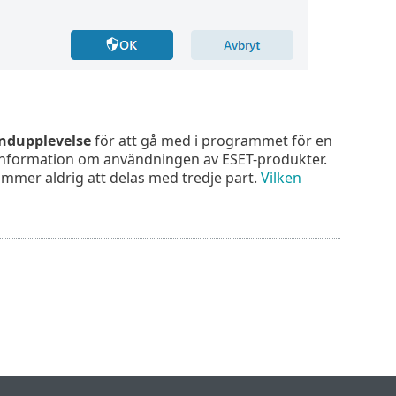
undupplevelse
för att gå med i programmet för en
nformation om användningen av ESET-produkter.
ommer aldrig att delas med tredje part.
Vilken