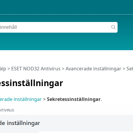
älp
>
ESET NOD32 Antivirus
>
Avancerade inställningar
> Sek
ssinställningar
rade inställningar
>
Sekretessinställningar
.