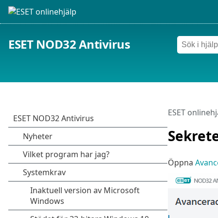
ESET NOD32 Antivirus
ESET onlinehj
Sekrete
Öppna
Avance