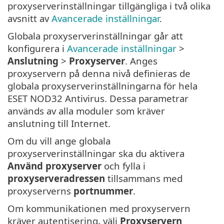
proxyserverinställningar tillgängliga i två olika
avsnitt av
Avancerade inställningar
.
Globala proxyserverinställningar går att
konfigurera i
Avancerade inställningar
>
Anslutning
>
Proxyserver
. Anges
proxyservern på denna nivå definieras de
globala proxyserverinställningarna för hela
ESET NOD32 Antivirus. Dessa parametrar
används av alla moduler som kräver
anslutning till Internet.
Om du vill ange globala
proxyserverinställningar ska du aktivera
Använd proxyserver
och fylla i
proxyserveradressen
tillsammans med
proxyserverns
portnummer
.
Om kommunikationen med proxyservern
kräver autentisering, välj
Proxyservern