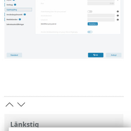
Länkstig