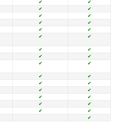
✔
✔
✔
✔
✔
✔
✔
✔
✔
✔
✔
✔
✔
✔
✔
✔
✔
✔
✔
✔
✔
✔
✔
✔
✔
✔
✔
✔
✔
✔
✔