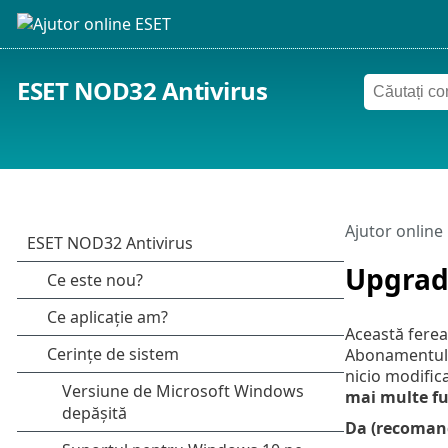
ESET NOD32 Antivirus
Ajutor online
Upgrad
Această ferea
Abonamentul m
nicio modific
mai multe fu
Da (recoman