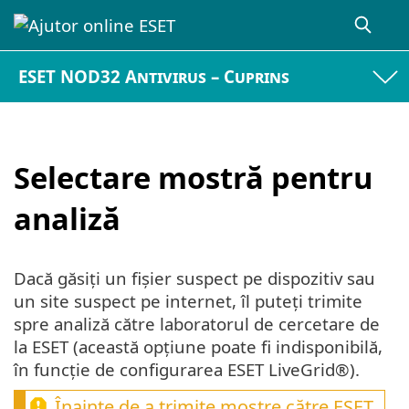
ESET NOD32 Antivirus – Cuprins
Selectare mostră pentru
analiză
Dacă găsiți un fișier suspect pe dispozitiv sau
un site suspect pe internet, îl puteți trimite
spre analiză către laboratorul de cercetare de
la ESET (această opțiune poate fi indisponibilă,
în funcție de configurarea ESET LiveGrid®).
Înainte de a trimite mostre către ESET