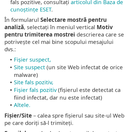
fals pozitive, consultați
articolul din Baza de
cunoștințe ESET
.
În formularul
Selectare mostră pentru
analiză
, selectați în meniul vertical
Motiv
pentru trimiterea mostrei
descrierea care se
potrivește cel mai bine scopului mesajului
dvs.:
Fișier suspect,
•
Site suspect
(un site Web infectat de orice
•
malware)
Site fals pozitiv,
•
Fișier fals pozitiv
(fișierul este detectat ca
•
fiind infectat, dar nu este infectat)
Altele.
•
Fișier/Site
– calea spre fișierul sau site-ul Web
pe care doriți să-l trimiteți.