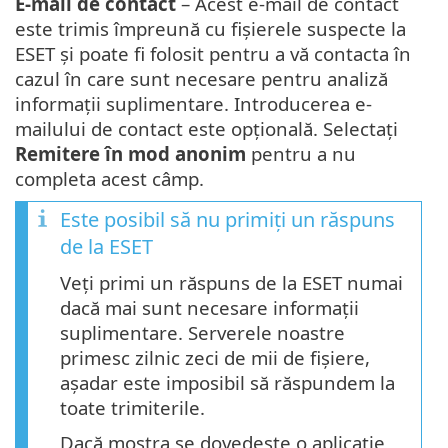
E-mail de contact
– Acest e-mail de contact
este trimis împreună cu fișierele suspecte la
ESET și poate fi folosit pentru a vă contacta în
cazul în care sunt necesare pentru analiză
informații suplimentare. Introducerea e-
mailului de contact este opțională. Selectați
Remitere în mod anonim
pentru a nu
completa acest câmp.
Este posibil să nu primiți un răspuns
de la ESET
Veți primi un răspuns de la ESET numai
dacă mai sunt necesare informații
suplimentare. Serverele noastre
primesc zilnic zeci de mii de fișiere,
așadar este imposibil să răspundem la
toate trimiterile.
Dacă mostra se dovedește o aplicație