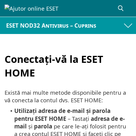
ESET NOD32 Antivirus – Cuprins
Conectați-vă la ESET
HOME
Există mai multe metode disponibile pentru a
vă conecta la contul dvs. ESET HOME:
Utilizați adresa de e-mail și parola
•
pentru ESET HOME
– Tastați
adresa de e-
mail
și
parola
pe care le-ați folosit pentru
a crea contul ESET HOME și faceți clic pe