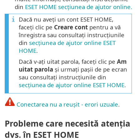
din
ESET HOME secțiunea de ajutor online.
Dacă nu aveți un cont ESET HOME,
faceți clic pe
Creare cont
pentru a vă
înregistra sau consultați instrucțiunile
din
secțiunea de ajutor online ESET
HOME
.
Dacă v-ați uitat parola, faceți clic pe
Am
uitat parola
și urmați pașii de pe ecran
sau consultați instrucțiunile din
secțiunea de ajutor online ESET HOME
.
Conectarea nu a reușit - erori uzuale
.
Probleme care necesită atenția
dvs. în ESET HOME