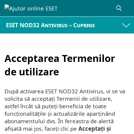
ESET NOD32 Antivirus – Cuprins
Acceptarea Termenilor
de utilizare
După activarea ESET NOD32 Antivirus, vi se va
solicita să acceptați Termenii de utilizare,
astfel încât să puteți beneficia de toate
funcționalitățile și actualizările aparținând
abonamentului dvs. În fereastra de alertă
afișată mai jos, faceți clic pe
Acceptați și