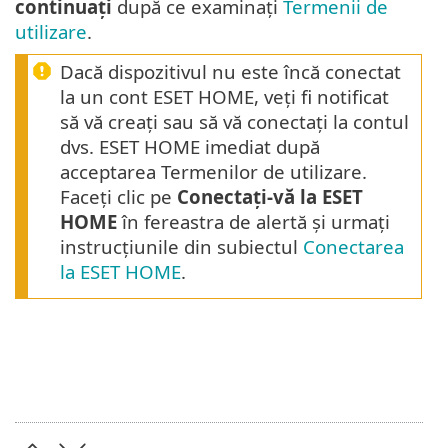
continuați
după ce examinați
Termenii de
utilizare
.
Dacă dispozitivul nu este încă conectat
la un cont ESET HOME, veți fi notificat
să vă creați sau să vă conectați la contul
dvs. ESET HOME imediat după
acceptarea Termenilor de utilizare.
Faceți clic pe
Conectați-vă la ESET
HOME
în fereastra de alertă și urmați
instrucțiunile din subiectul
Conectarea
la ESET HOME
.