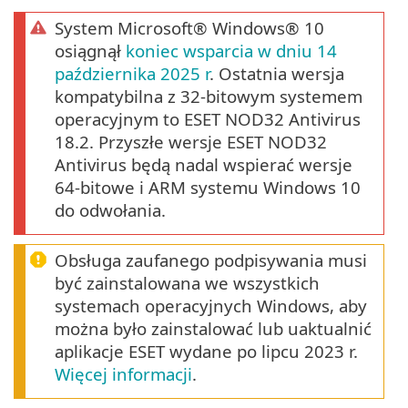
System Microsoft® Windows® 10
osiągnął
koniec wsparcia w dniu 14
października 2025 r
. Ostatnia wersja
kompatybilna z 32-bitowym systemem
operacyjnym to ESET NOD32 Antivirus
18.2. Przyszłe wersje ESET NOD32
Antivirus będą nadal wspierać wersje
64-bitowe i ARM systemu Windows 10
do odwołania.
Obsługa zaufanego podpisywania musi
być zainstalowana we wszystkich
systemach operacyjnych Windows, aby
można było zainstalować lub uaktualnić
aplikacje ESET wydane po lipcu 2023 r.
Więcej informacji
.