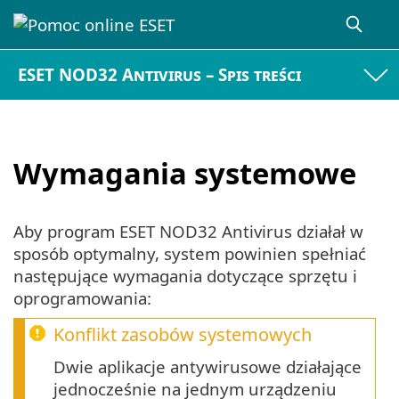
ESET NOD32 Antivirus – Spis treści
Wymagania systemowe
Aby program ESET NOD32 Antivirus działał w
sposób optymalny, system powinien spełniać
następujące wymagania dotyczące sprzętu i
oprogramowania:
Konflikt zasobów systemowych
Dwie aplikacje antywirusowe działające
jednocześnie na jednym urządzeniu