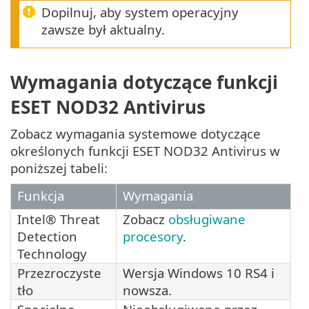
Dopilnuj, aby system operacyjny
zawsze był aktualny.
Wymagania dotyczące funkcji
ESET NOD32 Antivirus
Zobacz wymagania systemowe dotyczące
określonych funkcji ESET NOD32 Antivirus w
poniższej tabeli:
Funkcja
Wymagania
Intel® Threat
Zobacz
obsługiwane
Detection
procesory
.
Technology
Przezroczyste
Wersja Windows 10 RS4 i
tło
nowsza.