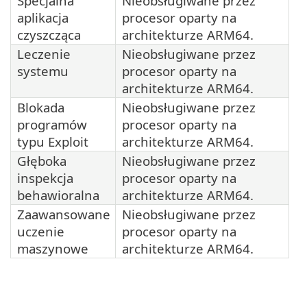
Specjalna
Nieobsługiwane przez
aplikacja
procesor oparty na
czyszcząca
architekturze ARM64.
Leczenie
Nieobsługiwane przez
systemu
procesor oparty na
architekturze ARM64.
Blokada
Nieobsługiwane przez
programów
procesor oparty na
typu Exploit
architekturze ARM64.
Głęboka
Nieobsługiwane przez
inspekcja
procesor oparty na
behawioralna
architekturze ARM64.
Zaawansowane
Nieobsługiwane przez
uczenie
procesor oparty na
maszynowe
architekturze ARM64.