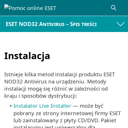
ESET NOD32 Antivirus – Spis treści
Instalacja
Istnieje kilka metod instalacji produktu ESET
NOD32 Antivirus na urządzeniu. Metody
instalacji mogą się różnić w zależności od
kraju i sposobów dystrybucji:
Instalator Live Installer
— może być
•
pobrany ze strony internetowej firmy ESET
lub zainstalowany z płyty CD/DVD. Pakiet
instalacyjny jest uniwersalny dla