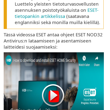
Luettelo yleisten tietoturvasovellusten
asennuksen poistotyökaluista on
ESET-
tietopankin artikkelissa
(saatavana
englanniksi sekä monilla muilla kielillä).
Tässä videossa ESET antaa ohjeet ESET NOD32
Antivirus:n lataamiseen ja asentamiseen
laitteidesi suojaamiseksi: