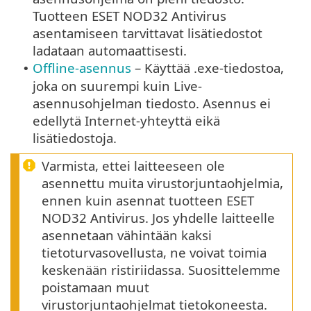
Tuotteen ESET NOD32 Antivirus
asentamiseen tarvittavat lisätiedostot
ladataan automaattisesti.
Offline-asennus
– Käyttää .exe-tiedostoa,
•
joka on suurempi kuin Live-
asennusohjelman tiedosto. Asennus ei
edellytä Internet-yhteyttä eikä
lisätiedostoja.
Varmista, ettei laitteeseen ole
asennettu muita virustorjuntaohjelmia,
ennen kuin asennat tuotteen ESET
NOD32 Antivirus. Jos yhdelle laitteelle
asennetaan vähintään kaksi
tietoturvasovellusta, ne voivat toimia
keskenään ristiriidassa. Suosittelemme
poistamaan muut
virustorjuntaohjelmat tietokoneesta.