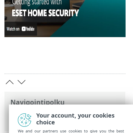
Navigointipolku
ESET-online-ohje
>
ESET NOD32 Antivirus
Your account, your cookies
>
Asennus
choice
We and our partners use cookies to give you the best