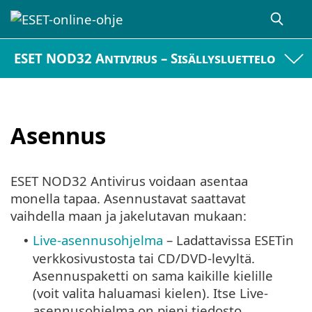
ESET NOD32 Antivirus – Sisällysluettelo
Asennus
ESET NOD32 Antivirus voidaan asentaa
monella tapaa. Asennustavat saattavat
vaihdella maan ja jakelutavan mukaan:
Live-asennusohjelma
– Ladattavissa ESETin
•
verkkosivustosta tai CD/DVD-levyltä.
Asennuspaketti on sama kaikille kielille
(voit valita haluamasi kielen). Itse Live-
asennusohjelma on pieni tiedosto.