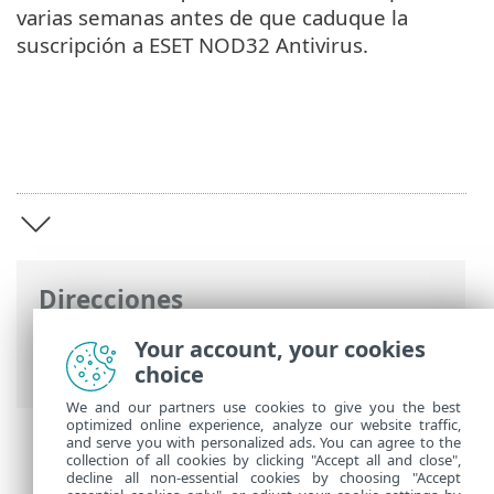
varias semanas antes de que caduque la
suscripción a ESET NOD32 Antivirus.
Direcciones
Ayuda en línea de ESET
>
ESET NOD32
Your account, your cookies
Antivirus
>
ESET NOD32 Antivirus
choice
We and our partners use cookies to give you the best
optimized online experience, analyze our website traffic,
and serve you with personalized ads. You can agree to the
collection of all cookies by clicking "Accept all and close",
decline all non-essential cookies by choosing "Accept