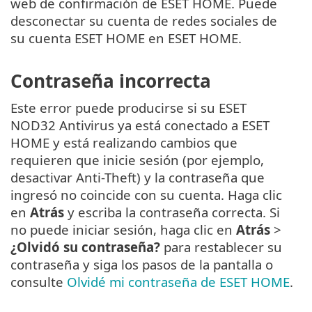
web de confirmación de ESET HOME. Puede
desconectar su cuenta de redes sociales de
su cuenta ESET HOME en ESET HOME.
Contraseña incorrecta
Este error puede producirse si su ESET
NOD32 Antivirus ya está conectado a ESET
HOME y está realizando cambios que
requieren que inicie sesión (por ejemplo,
desactivar Anti-Theft) y la contraseña que
ingresó no coincide con su cuenta. Haga clic
en
Atrás
y escriba la contraseña correcta. Si
no puede iniciar sesión, haga clic en
Atrás
>
¿Olvidó su contraseña?
para restablecer su
contraseña y siga los pasos de la pantalla o
consulte
Olvidé mi contraseña de ESET HOME
.