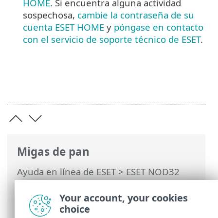
HOME
. Si encuentra alguna actividad
sospechosa,
cambie la contraseña de su
cuenta ESET HOME
y
póngase en contacto
con el servicio de soporte técnico de ESET
.
Migas de pan
Ayuda en línea de ESET
>
ESET NOD32
Antivirus
>
Preguntas frecuentes
> Cómo
resolver la desactivación del producto
Your account, your cookies
desde ESET HOME
choice