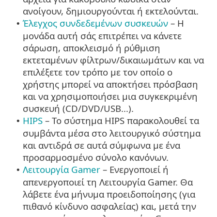
ανοίγουν, δημιουργούνται ή εκτελούνται.
Έλεγχος συνδεδεμένων συσκευών
– Η
•
μονάδα αυτή σάς επιτρέπει να κάνετε
σάρωση, αποκλεισμό ή ρύθμιση
εκτεταμένων φίλτρων/δικαιωμάτων και να
επιλέξετε τον τρόπο με τον οποίο ο
χρήστης μπορεί να αποκτήσει πρόσβαση
και να χρησιμοποιήσει μια συγκεκριμένη
συσκευή (CD/DVD/USB...).
HIPS
– Το σύστημα HIPS παρακολουθεί τα
•
συμβάντα μέσα στο λειτουργικό σύστημα
και αντιδρά σε αυτά σύμφωνα με ένα
προσαρμοσμένο σύνολο κανόνων.
Λειτουργία Gamer
– Ενεργοποιεί ή
•
απενεργοποιεί τη Λειτουργία Gamer. Θα
λάβετε ένα μήνυμα προειδοποίησης (για
πιθανό κίνδυνο ασφαλείας) και, μετά την