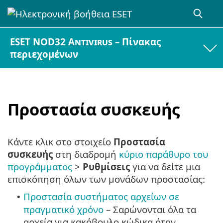
ESET NOD32 Antivirus – Πίνακας
περιεχομένων
Προστασία συσκευής
Κάντε κλικ στο στοιχείο
Προστασία
συσκευής
στη διαδρομή
κύριο παράθυρο του
προγράμματος
>
Ρυθμίσεις
για να δείτε μια
επισκόπηση όλων των μονάδων προστασίας:
Προστασία συστήματος αρχείων σε
•
πραγματικό χρόνο
– Σαρώνονται όλα τα
αρχεία για κακόβουλο κώδικα όταν