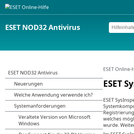
ESET NOD32 Antivirus
ESET Online-H
ESET Sy
ESET SysInspe
Systemkompon
Registrierung
welches mögl
wurde. Weite