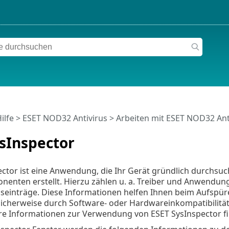
ilfe
>
ESET NOD32 Antivirus
>
Arbeiten mit ESET NOD32 Ant
sInspector
ctor ist eine Anwendung, die Ihr Gerät gründlich durchsuch
enten erstellt. Hierzu zählen u. a. Treiber und Anwendu
seinträge. Diese Informationen helfen Ihnen beim Aufspür
icherweise durch Software- oder Hardwareinkompatibilität
re Informationen zur Verwendung von ESET SysInspector fi