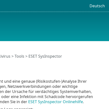
Deutsch
ivirus
>
Tools
> ESET SysInspector
t und eine genaue (Risikostufen-)Analyse Ihrer
ngen, Netzwerkverbindungen oder wichtige
en der Ursache für verdächtiges Systemverhalten,
 oder eine Infektion mit Schadcode hervorgerufen
nden Sie in der
ESET SysInspector Onlinehilfe
.