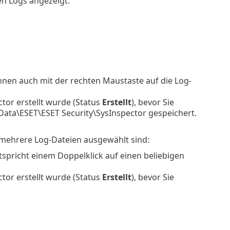
n Logs angezeigt:
nnen auch mit der rechten Maustaste auf die Log-
ctor erstellt wurde (Status
Erstellt
), bevor Sie
Data\ESET\ESET Security\SysInspector gespeichert.
 mehrere Log-Dateien ausgewählt sind:
spricht einem Doppelklick auf einen beliebigen
ctor erstellt wurde (Status
Erstellt
), bevor Sie