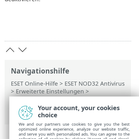
Navigationshilfe
ESET Online-Hilfe
>
ESET NOD32 Antivirus
>
Erweiterte Einstellungen
>
Schutzfunktionen
>
E-Mail-Client-Schutz
>
Postfachschutz
>
Integrationen
>
Your account, your cookies
Bestätigungsfenster
choice
We and our partners use cookies to give you the best
optimized online experience, analyze our website traffic,
and serve you with personalized ads. You can agree to the