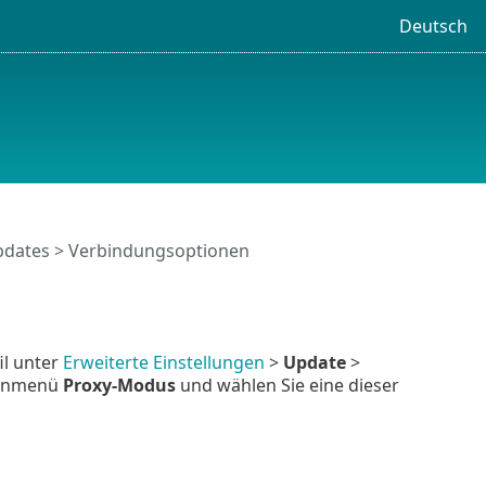
Deutsch
dates
> Verbindungsoptionen
il unter
Erweiterte Einstellungen
>
Update
>
ownmenü
Proxy-Modus
und wählen Sie eine dieser