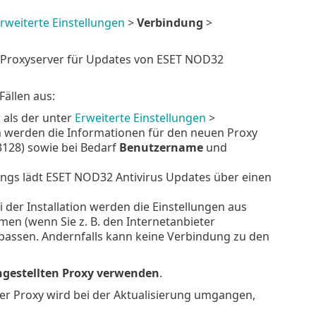
rweiterte Einstellungen
>
Verbindung
>
in Proxyserver für Updates von ESET NOD32
Fällen aus:
 als der unter
Erweiterte Einstellungen
>
on werden die Informationen für den neuen Proxy
128) sowie bei Bedarf
Benutzername
und
dings lädt ESET NOD32 Antivirus Updates über einen
 der Installation werden die Einstellungen aus
en (wenn Sie z. B. den Internetanbieter
npassen. Andernfalls kann keine Verbindung zu den
ngestellten Proxy verwenden
.
er Proxy wird bei der Aktualisierung umgangen,