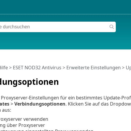
ilfe
>
ESET NOD32 Antivirus
>
Erweiterte Einstellungen
>
Up
dungsoptionen
e Proxyserver-Einstellungen für ein bestimmtes Update-Prof
ates
>
Verbindungsoptionen
. Klicken Sie auf das Dropd
 aus:
roxyserver verwenden
ng über Proxyserver