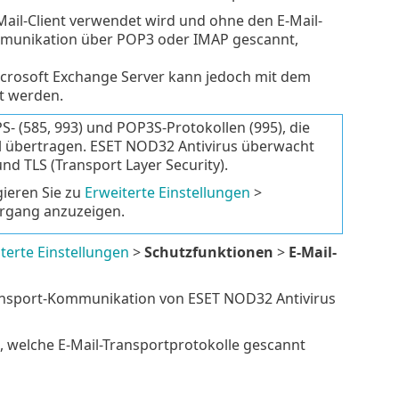
-Mail-Client verwendet wird und ohne den E-Mail-
mmunikation über POP3 oder IMAP gescannt,
crosoft Exchange Server kann jedoch mit dem
t werden.
 (585, 993) und POP3S-Protokollen (995), die
al übertragen. ESET NOD32 Antivirus überwacht
nd TLS (Transport Layer Security).
ieren Sie zu
Erweiterte Einstellungen
>
organg anzuzeigen.
terte Einstellungen
>
Schutzfunktionen
>
E-Mail-
Transport-Kommunikation von ESET NOD32 Antivirus
 welche E-Mail-Transportprotokolle gescannt