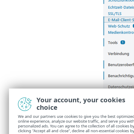
Your account, your cookies
choice
We and our partners use cookies to give you the best optimize
online experience, analyze our website traffic, and serve you wit
personalized ads. You can agree to the collection of all cookies b
clicking "Accept all and close", decline all non-essential cookies b