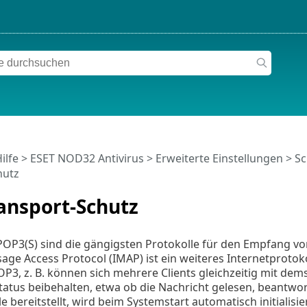
ilfe
>
ESET NOD32 Antivirus
>
Erweiterte Einstellungen
>
Sc
hutz
ansport-Schutz
OP3(S) sind die gängigsten Protokolle für den Empfang vo
age Access Protocol (IMAP) ist ein weiteres Internetprotokol
P3, z. B. können sich mehrere Clients gleichzeitig mit de
atus beibehalten, etwa ob die Nachricht gelesen, beantwo
e bereitstellt, wird beim Systemstart automatisch initialisie