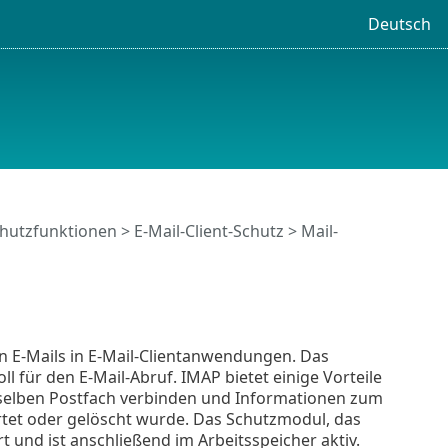
Deutsch
hutzfunktionen
>
E-Mail-Client-Schutz
> Mail-
n E-Mails in E-Mail-Clientanwendungen. Das
l für den E-Mail-Abruf. IMAP bietet einige Vorteile
mselben Postfach verbinden und Informationen zum
rtet oder gelöscht wurde. Das Schutzmodul, das
rt und ist anschließend im Arbeitsspeicher aktiv.