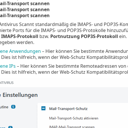
il-Transport scannen
il-Transport scannen
il-Transport scannen
ntivirus Scannt standardmäßig die IMAPS- und POP3S-Ko
ierte Ports für die IMAPS- und POP3S-Protokolle hinzuzufüg
 IMAPS-Protokoll
bzw.
Portnutzung POP3S-Protokoll
ein
egeben werden.
sene Anwendungen
– Hier können Sie bestimmte Anwendun
 Dies ist hilfreich, wenn der Web-Schutz Kompatibilitätspr
ene IPs
– Hier können Sie bestimmte Remoteadressen von 
 Dies ist hilfreich, wenn der Web-Schutz Kompatibilitätspr