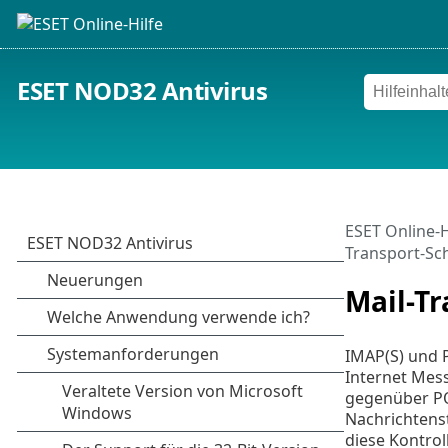
ESET NOD32 Antivirus
ESET Online-H
Transport-Sc
Mail-Tr
IMAP(S) und P
Internet Mess
gegenüber PO
Nachrichtenst
diese Kontroll