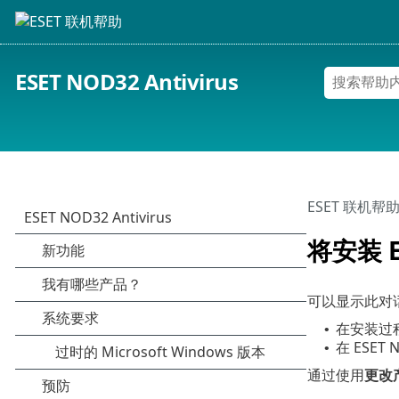
ESET NOD32 Antivirus
ESET 联机帮
将安装 ES
可以显示此对
在安装过程
•
在 ESET 
•
通过使用
更改