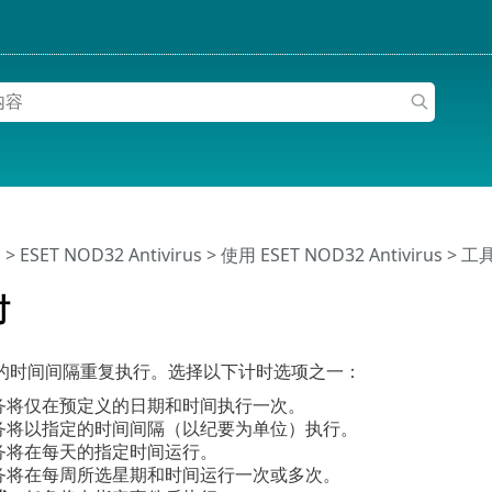
助
>
ESET NOD32 Antivirus
>
使用 ESET NOD32 Antivirus
>
工
时
的时间间隔重复执行。选择以下计时选项之一：
任务将仅在预定义的日期和时间执行一次。
任务将以指定的时间间隔（以纪要为单位）执行。
任务将在每天的指定时间运行。
任务将在每周所选星期和时间运行一次或多次。