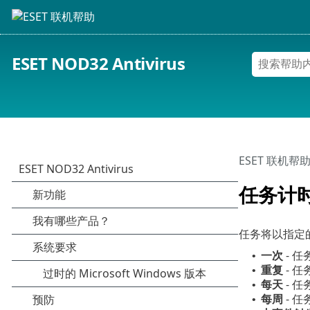
ESET NOD32 Antivirus
ESET 联机帮
任务计
任务将以指定
一次
- 
•
重复
- 
•
每天
- 
•
每周
- 
•