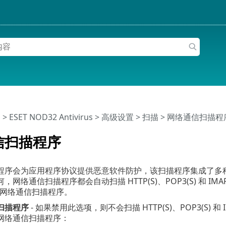
助
>
ESET NOD32 Antivirus
>
高级设置
>
扫描
> 网络通信扫描程
信扫描程序
序会为应用程序协议提供恶意软件防护，该扫描程序集成了多种高级
网络通信扫描程序都会自动扫描 HTTP(S)、POP3(S) 和 IMA
用网络通信扫描程序。
扫描程序
- 如果禁用此选项，则不会扫描 HTTP(S)、POP3(S) 和 IM
网络通信扫描程序：