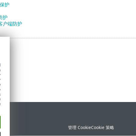
问保护
防护
客户端防护
d
h
y
y
e
o
s
e
e
持
管理 Cookie
Cookie 策略