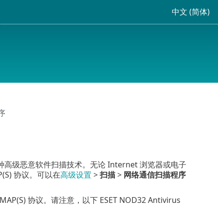
中文 (简体)
序
恶意软件扫描技术。无论 Internet 浏览器或电子
P(S) 协议。可以在
高级设置
>
扫描
>
网络通信扫描程序
AP(S) 协议。请注意，以下 ESET NOD32 Antivirus